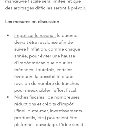
manœuvre fiscale sera limitée, et que 
des arbitrages difficiles seront à prévoir.
Les mesures en discussion
Impôt sur le revenu :
 le barème 
devrait être revalorisé afin de 
suivre l’inflation, comme chaque 
année, pour éviter une hausse 
d’impôt mécanique pour les 
ménages. Toutefois, certains 
évoquent la possibilité d’une 
révision du nombre de tranches 
pour mieux cibler l’effort fiscal.
Niches fiscales :
 de nombreuses 
réductions et crédits d’impôt 
(Pinel, outre-mer, investissements 
productifs, etc.) pourraient être 
plafonnés davantage. L’idée serait 