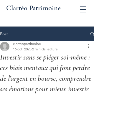
Clartéo Patrimoine
Post
clarteopatrimoine
16 oct. 2025
2 min de lecture
Investir sans se piéger soi-même :
ces biais mentaux qui font perdre
de l’argent en bourse, comprendre
ses émotions pour mieux investir.