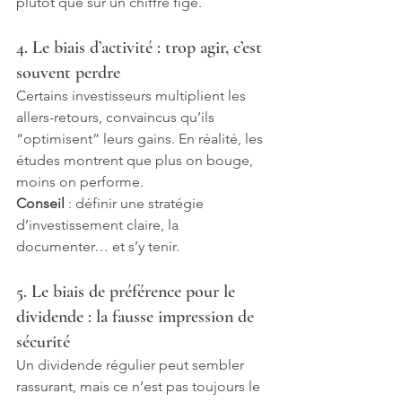
plutôt que sur un chiffre figé.
4. Le biais d’activité : trop agir, c’est 
souvent perdre
Certains investisseurs multiplient les 
allers-retours, convaincus qu’ils 
“optimisent” leurs gains. En réalité, les 
études montrent que plus on bouge, 
moins on performe.
Conseil
 : définir une stratégie 
d’investissement claire, la 
documenter… et s’y tenir.
5. Le biais de préférence pour le 
dividende : la fausse impression de 
sécurité
Un dividende régulier peut sembler 
rassurant, mais ce n’est pas toujours le 