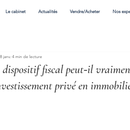
Le cabinet
Actualités
Vendre/Acheter
Nos expe
8 janv.
4 min de lecture
dispositif fiscal peut‑il vraimen
investissement privé en immobilie