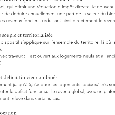
el, qui offrait une réduction d’impôt directe, le nouvea
eur de déduire annuellement une part de la valeur du bie
es revenus fonciers, réduisant ainsi directement le reve
 souple et territorialisée
dispositif s’applique sur l’ensemble du territoire, là où le
é.
vec travaux : il est ouvert aux logements neufs et à l’anc
).
t déficit foncier combinés
ement jusqu’à 5,5 % pour les logements sociaux/ très so
uter le déficit foncier sur le revenu global, avec un plaf
ent relevé dans certains cas.
location