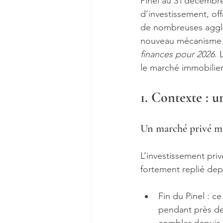
Pinel au 31 décembre
d’investissement, of
de nombreuses agglo
nouveau mécanisme fi
finances pour 2026
. 
le marché immobilier 
1. Contexte : u
Un marché privé ma
L’investissement pri
fortement replié dep
Fin du Pinel : ce
pendant près de 1