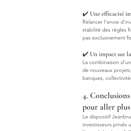
✔️ Une efficacité i
Relancer l’envie d’inv
stabilité des règles 
pas exclusivement fi
✔️ Un impact sur l
La combinaison d’un am
de nouveaux projets,
banques, collectivité
4. Conclusions 
pour aller plus
Le dispositif Jeanbr
investisseurs privés 