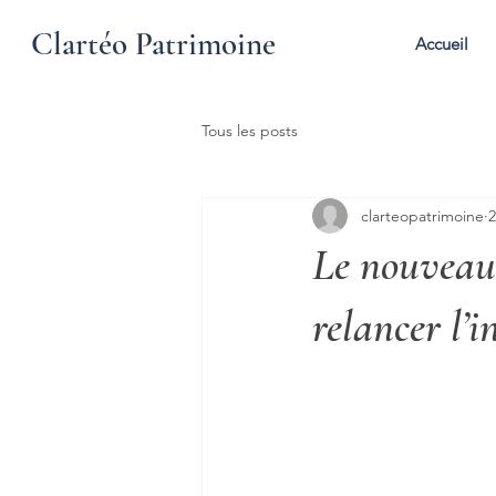
Clartéo Patrimoine
Accueil
Tous les posts
clarteopatrimoine
2
Le nouveau 
relancer l’