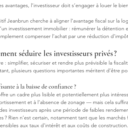
s avantages, l’investisseur doit s’engager à louer le bi
tif Jeanbrun cherche à aligner l’avantage fiscal sur la lo
un investissement immobilier : rémunérer la détention et
simplement compenser l’achat par une réduction d’impôt
ement séduire les investisseurs privés ?
 : simplifier, sécuriser et rendre plus prévisible la fiscali
rtant, plusieurs questions importantes méritent d’être po
isante à la baisse de confiance ?
re un cadre plus lisible et potentiellement plus intéres
rtissement et à l’absence de zonage — mais cela suffira‑t
des investisseurs après une période de faibles rendemen
es ? Rien n’est certain, notamment tant que les marchés f
ensibles aux taux d’intérêt et aux coûts de construction