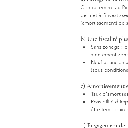
Contrairement au Pin
permet à l’investiss
(amortissement) de s
b) Une fiscalité plus
Sans zonage : le 
strictement zon
Neuf et ancien a
(sous conditions
c) Amortissement e
Taux d’amortiss
Possibilité d’imp
être temporairem
d) Engagement de 