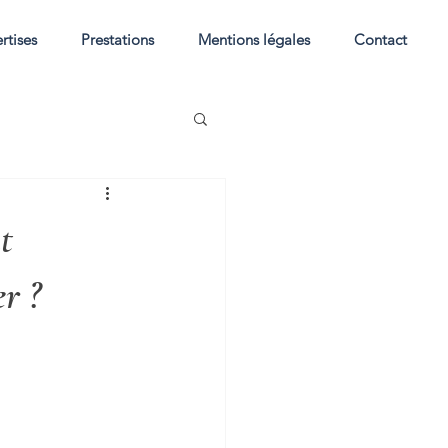
rtises
Prestations
Mentions légales
Contact
t
r ?