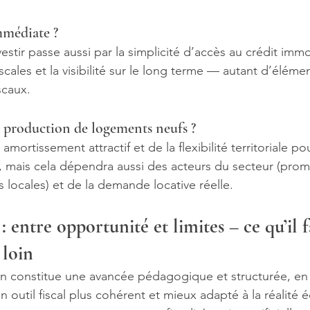
mmédiate ?
estir passe aussi par la simplicité d’accès au crédit immob
fiscales et la visibilité sur le long terme — autant d’éléme
scaux.
a production de logements neufs ?
ortissement attractif et de la flexibilité territoriale pou
 mais cela dépendra aussi des acteurs du secteur (prom
s locales) et de la demande locative réelle.
: entre opportunité et limites – ce qu’il f
 loin
un constitue une avancée pédagogique et structurée, en
un outil fiscal plus cohérent et mieux adapté à la réalit