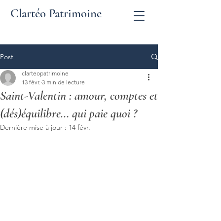
Clartéo Patrimoine
Post
clarteopatrimoine
13 févr.
3 min de lecture
Saint-Valentin : amour, comptes et
(dés)équilibre… qui paie quoi ?
Dernière mise à jour :
14 févr.