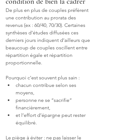
condition de bien la cadrer
De plus en plus de couples préfèrent 
une contribution au prorata des 
revenus (ex : 60/40, 70/30). Certaines 
synthèses d’études diffusées ces 
derniers jours indiquent d’ailleurs que 
beaucoup de couples oscillent entre 
répartition égale et répartition 
proportionnelle.
Pourquoi c’est souvent plus sain :
chacun contribue selon ses 
moyens,
personne ne se “sacrifie” 
financièrement,
et l’effort d’épargne peut rester 
équilibré.
Le piège à éviter : ne pas laisser le 