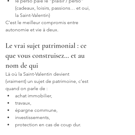
le perso paie le “plaisir / perso” 
(cadeaux, loisirs, passions… et oui, 
la Saint-Valentin)
C’est le meilleur compromis entre 
autonomie et vie à deux.
Le vrai sujet patrimonial : ce 
que vous construisez… et au 
nom de qui
Là où la Saint-Valentin devient 
(vraiment) un sujet de patrimoine, c’est 
quand on parle de :
achat immobilier,
travaux,
épargne commune,
investissements,
protection en cas de coup dur.