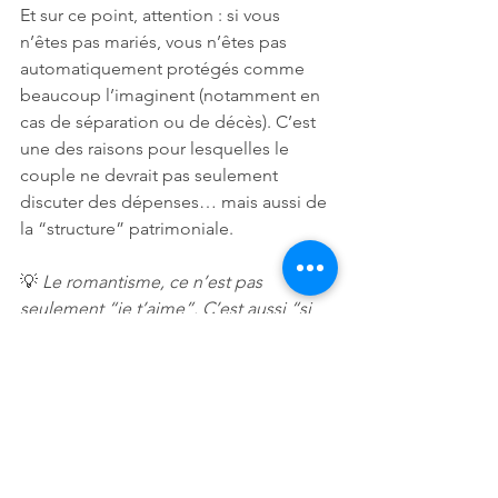
Et sur ce point, attention : si vous 
n’êtes pas mariés, vous n’êtes pas 
automatiquement protégés comme 
beaucoup l’imaginent (notamment en 
cas de séparation ou de décès). C’est 
une des raisons pour lesquelles le 
couple ne devrait pas seulement 
discuter des dépenses… mais aussi de 
la “structure” patrimoniale.
💡 
Le romantisme, ce n’est pas 
seulement “je t’aime”. C’est aussi “si 
demain il m’arrive quelque chose, tu 
n’es pas en difficulté”.