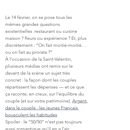
Le 14 février, on se pose tous les 
mêmes grandes questions 
existentielles :restaurant ou cuisine 
maison ? fleurs ou expérience ? Et, plus 
discrètement : “On fait moitié-moitié… 
ou on fait au prorata ?”
À l’occasion de la Saint-Valentin, 
plusieurs médias ont remis sur le 
devant de la scène un sujet très 
concret : la façon dont les couples 
répartissent les dépenses — et ce que 
ça raconte, en creux, sur l’équilibre du 
couple (et sur votre patrimoine). 
Argent 
dans le couple : les jeunes Français 
bousculent les habitudes
Spoiler : le “50/50” n’est pas toujours 
aussi romantique qu’il en a l’air.