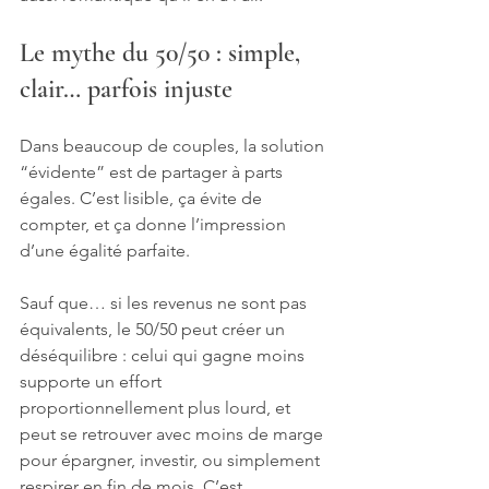
Le mythe du 50/50 : simple, 
clair… parfois injuste
Dans beaucoup de couples, la solution 
“évidente” est de partager à parts 
égales. C’est lisible, ça évite de 
compter, et ça donne l’impression 
d’une égalité parfaite.
Sauf que… si les revenus ne sont pas 
équivalents, le 50/50 peut créer un 
déséquilibre : celui qui gagne moins 
supporte un effort 
proportionnellement plus lourd, et 
peut se retrouver avec moins de marge 
pour épargner, investir, ou simplement 
respirer en fin de mois. C’est 